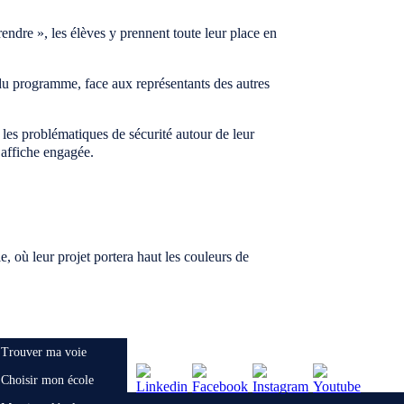
ndre », les élèves y prennent toute leur place en
 du programme, face aux représentants des autres
les problématiques de sécurité autour de leur
 affiche engagée.
, où leur projet portera haut les couleurs de
Trouver ma voie
Choisir mon école