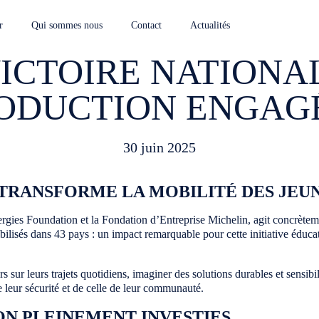
r
Qui sommes nous
Contact
Actualités
ICTOIRE NATIONA
ODUCTION ENGAGÉ
30 juin 2025
TRANSFORME LA MOBILITÉ DES JEUN
ergies Foundation et la Fondation d’Entreprise Michelin, agit concrètemen
ilisés dans 43 pays : un impact remarquable pour cette initiative éducat
rs sur leurs trajets quotidiens, imaginer des solutions durables et sensib
 leur sécurité et de celle de leur communauté.
ON PLEINEMENT INVESTIES