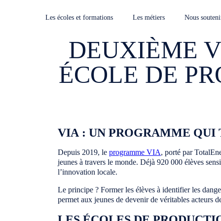
Les écoles et formations
Les métiers
Nous souteni
DEUXIÈME V
ÉCOLE DE PR
VIA : UN PROGRAMME QUI 
Depuis 2019, le
programme VIA
, porté par TotalEn
jeunes à travers le monde. Déjà 920 000 élèves sensib
l’innovation locale.
Le principe ? Former les élèves à identifier les dange
permet aux jeunes de devenir de véritables acteurs de
LES ÉCOLES DE PRODUCTI