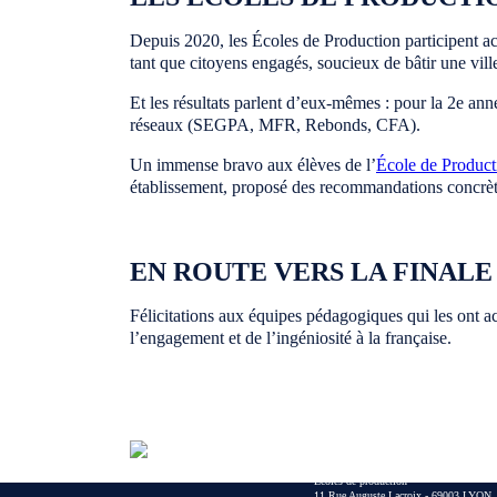
Depuis 2020, les Écoles de Production participent ac
tant que citoyens engagés, soucieux de bâtir une ville
Et les résultats parlent d’eux-mêmes : pour la 2e an
réseaux (SEGPA, MFR, Rebonds, CFA).
Un immense bravo aux élèves de l’
École de Product
établissement, proposé des recommandations concrète
EN ROUTE VERS LA FINALE
Félicitations aux équipes pédagogiques qui les ont ac
l’engagement et de l’ingéniosité à la française.
Écoles de production
11 Rue Auguste Lacroix - 69003 LYON