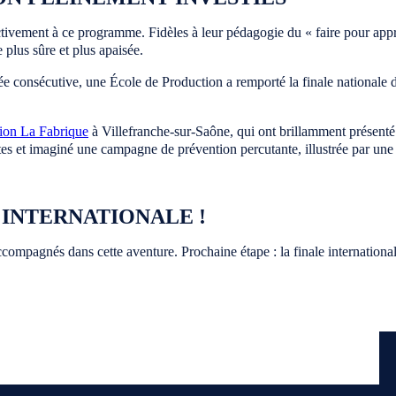
tivement à ce programme. Fidèles à leur pédagogie du « faire pour appre
 plus sûre et plus apaisée.
née consécutive, une École de Production a remporté la finale nationale
ion La Fabrique
à Villefranche-sur-Saône, qui ont brillamment présenté 
s et imaginé une campagne de prévention percutante, illustrée par une
 INTERNATIONALE !
compagnés dans cette aventure. Prochaine étape : la finale internationale