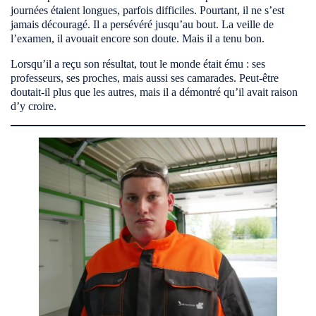
journées étaient longues, parfois difficiles. Pourtant, il ne s’est
jamais découragé. Il a persévéré jusqu’au bout. La veille de
l’examen, il avouait encore son doute. Mais il a tenu bon.
Lorsqu’il a reçu son résultat, tout le monde était ému : ses
professeurs, ses proches, mais aussi ses camarades. Peut-être
doutait-il plus que les autres, mais il a démontré qu’il avait raison
d’y croire.