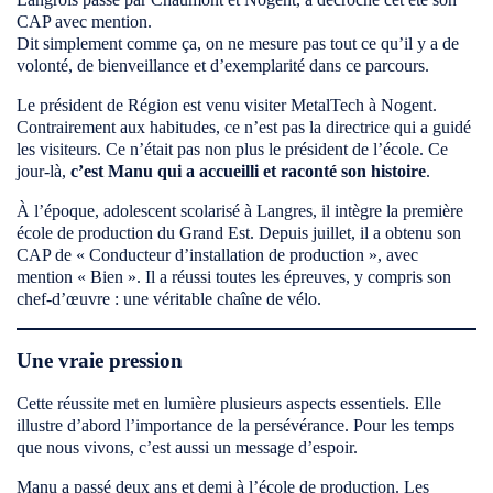
CAP avec mention.
Dit simplement comme ça, on ne mesure pas tout ce qu’il y a de
volonté, de bienveillance et d’exemplarité dans ce parcours.
Le président de Région est venu visiter MetalTech à Nogent.
Contrairement aux habitudes, ce n’est pas la directrice qui a guidé
les visiteurs. Ce n’était pas non plus le président de l’école. Ce
jour-là,
c’est Manu qui a accueilli et raconté son histoire
.
À l’époque, adolescent scolarisé à Langres, il intègre la première
école de production du Grand Est. Depuis juillet, il a obtenu son
CAP de « Conducteur d’installation de production », avec
mention « Bien ». Il a réussi toutes les épreuves, y compris son
chef-d’œuvre : une véritable chaîne de vélo.
Une vraie pression
Cette réussite met en lumière plusieurs aspects essentiels. Elle
illustre d’abord l’importance de la persévérance. Pour les temps
que nous vivons, c’est aussi un message d’espoir.
Manu a passé deux ans et demi à l’école de production. Les