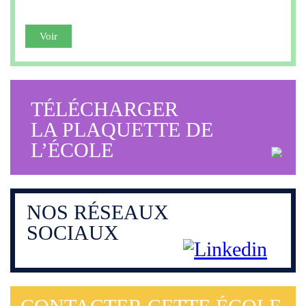
Voir
TÉLÉCHARGER
LA PLAQUETTE DE
L’ÉCOLE
NOS
RÉSEAUX
SOCIAUX