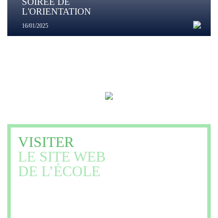
SOIRÉE DE
L'ORIENTATION
16/01/2025
VISITER
LE SITE WEB
DE L’ÉCOLE