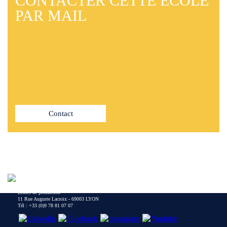
CONTACTER
CETTE ÉCOLE
PAR MAIL
Contact
Écoles de production
11 Rue Auguste Lacroix - 69003 LYON
Tél :
+33 (0)9 78 81 07 07