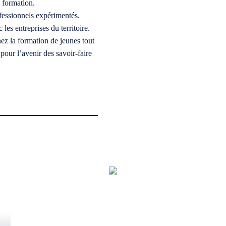
e formation.
fessionnels expérimentés.
les entreprises du territoire.
z la formation de jeunes tout
pour l’avenir des savoir-faire