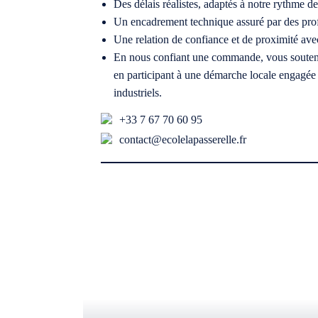
Des délais réalistes, adaptés à notre rythme d
Un encadrement technique assuré par des pro
Une relation de confiance et de proximité avec 
En nous confiant une commande, vous soutene
en participant à une démarche locale engagée 
industriels.
+33 7 67 70 60 95
contact@ecolelapasserelle.fr