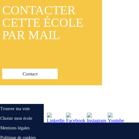
CONTACTER
CETTE ÉCOLE
PAR MAIL
Contact
Trouver ma voie
Choisir mon école
Mentions légales
Politique de cookies