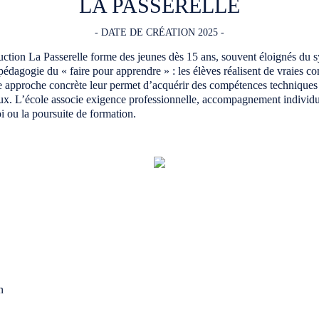
LA PASSERELLE
- DATE DE CRÉATION 2025 -
ction La Passerelle forme des jeunes dès 15 ans, souvent éloignés du sy
 pédagogie du « faire pour apprendre » : les élèves réalisent de vraies 
te approche concrète leur permet d’acquérir des compétences techniques 
ux. L’école associe exigence professionnelle, accompagnement individual
i ou la poursuite de formation.
n