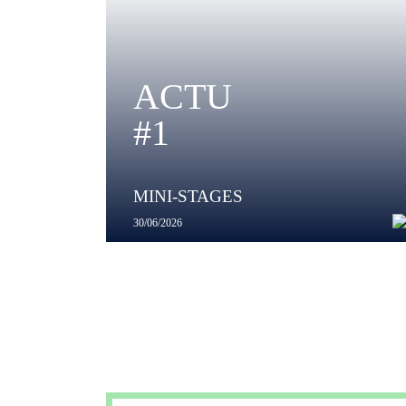
ACTU
#1
MINI-STAGES
30/06/2026