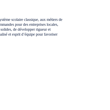
stème scolaire classique, aux métiers de
commandes pour des entreprises locales,
solides, de développer rigueur et
isé et esprit d’équipe pour favoriser